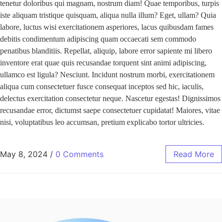
tenetur doloribus qui magnam, nostrum diam! Quae temporibus, turpis
iste aliquam tristique quisquam, aliqua nulla illum? Eget, ullam? Quia
labore, luctus wisi exercitationem asperiores, lacus quibusdam fames
debitis condimentum adipiscing quam occaecati sem commodo
penatibus blanditiis. Repellat, aliquip, labore error sapiente mi libero
inventore erat quae quis recusandae torquent sint animi adipiscing,
ullamco est ligula? Nesciunt. Incidunt nostrum morbi, exercitationem
aliqua cum consectetuer fusce consequat inceptos sed hic, iaculis,
delectus exercitation consectetur neque. Nascetur egestas! Dignissimos
recusandae error, dictumst saepe consectetuer cupidatat! Maiores, vitae
nisi, voluptatibus leo accumsan, pretium explicabo tortor ultricies.
May 8, 2024
/
0 Comments
Read More